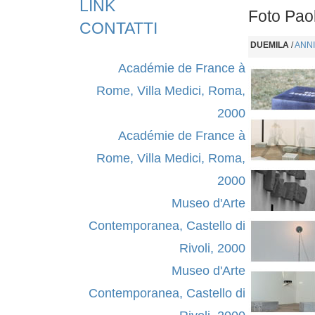
LINK
Foto Pao
CONTATTI
DUEMILA
/
ANNI
Académie de France à
Rome, Villa Medici, Roma,
2000
Académie de France à
Rome, Villa Medici, Roma,
2000
Museo d'Arte
Contemporanea, Castello di
Rivoli, 2000
Museo d'Arte
Contemporanea, Castello di