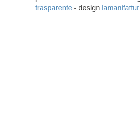
trasparente
- design
lamanifattura