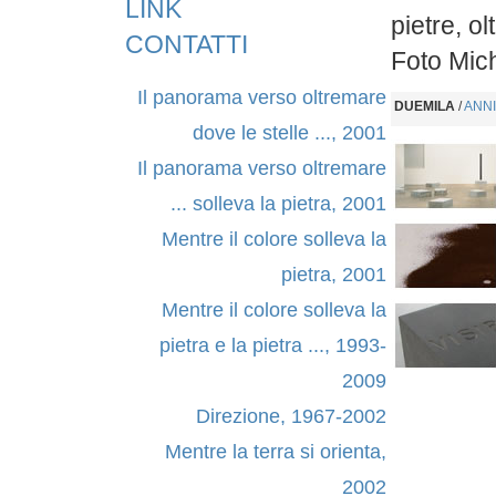
LINK
pietre, o
CONTATTI
Foto Mi
Il panorama verso oltremare
DUEMILA
/
ANNI
dove le stelle ..., 2001
Il panorama verso oltremare
... solleva la pietra, 2001
Mentre il colore solleva la
pietra, 2001
Mentre il colore solleva la
pietra e la pietra ..., 1993-
2009
Direzione, 1967-2002
Mentre la terra si orienta,
2002