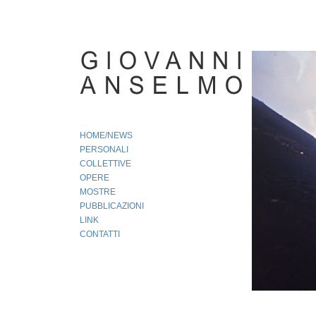
Giovanni Anselmo: Archivio Gio
HOME/NEWS
PERSONALI
COLLETTIVE
OPERE
MOSTRE
PUBBLICAZIONI
LINK
CONTATTI