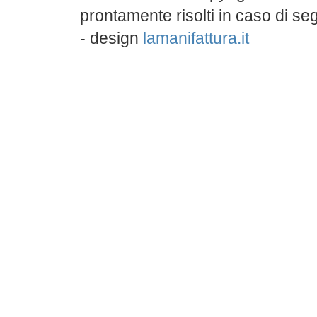
prontamente risolti in caso di s
- design
lamanifattura.it